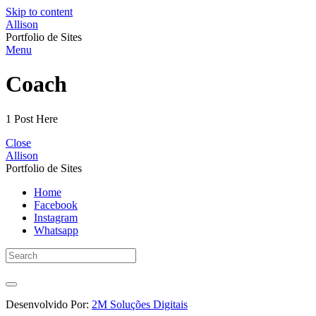
Skip to content
Allison
Portfolio de Sites
Menu
Coach
1 Post Here
Close
Allison
Portfolio de Sites
Home
Facebook
Instagram
Whatsapp
Desenvolvido Por:
2M Soluções Digitais